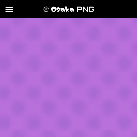
×
ブログカテゴリー
HOME
NEWS＆EVENTS
NEWS
MEMBER
MEMBER