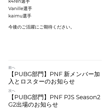
k4ren選手
Vanille選手
kaimu選手
今後のご活躍にご期待ください。
前へ
【PUBG部門】PNF 新メンバー加
入とロスターのお知らせ
次へ
【PUBG部門】PNF PJS Season2
G2出場のお知らせ