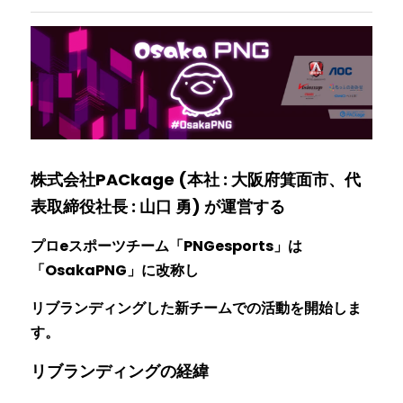
株式会社PACkage (本社 : 大阪府箕面市、代
表取締役社長 : 山口 勇) が運営する
プロeスポーツチーム「PNGesports」は
「OsakaPNG」に改称し
リブランディングした新チームでの活動を開始しま
す。
リブランディングの経緯　　　　　　　　