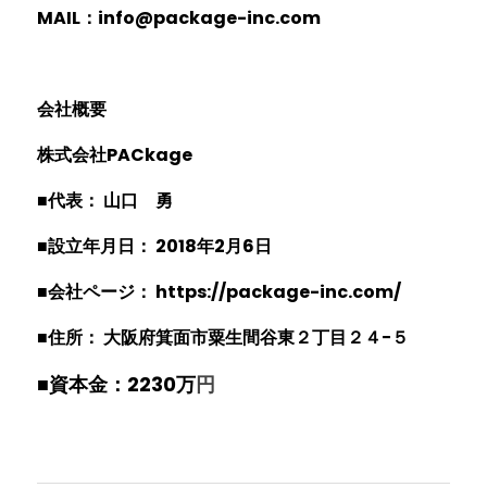
MAIL
：info@package-inc.co
m
会社概要
株式会社PACkage
■代表： 山口　勇
■設立年月日： 2018年2月6日
■会社ページ：
 https://package-inc.com
/
■住所： 大阪府箕面市粟生間谷東２丁目２４−５
■資本金：2230万
円