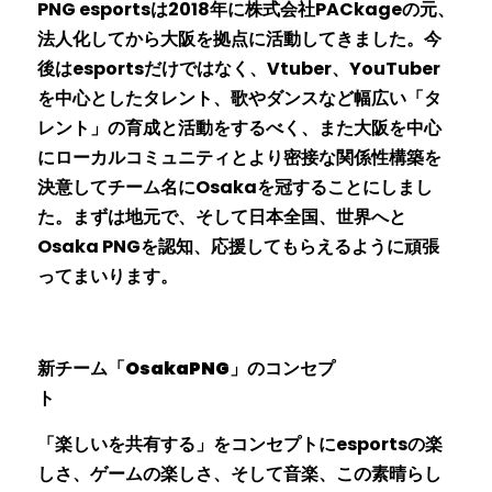
PNG esportsは2018年に株式会社PACkageの元、
法人化してから大阪を拠点に活動してきました。今
後はesportsだけではなく、Vtuber、YouTuber
を中心としたタレント、歌やダンスなど幅広い「タ
レント」の育成と活動をするべく、また大阪を中心
にローカルコミュニティとより密接な関係性構築を
決意してチーム名にOsakaを冠することにしまし
た。まずは地元で、そして日本全国、世界へと
Osaka PNGを認知、応援してもらえるように頑張
ってまいります。
新チーム「OsakaPNG」のコンセプ
ト　　　　　　　　
「楽しいを共有する」をコンセプトにesportsの楽
しさ、ゲームの楽しさ、そして音楽、この素晴らし