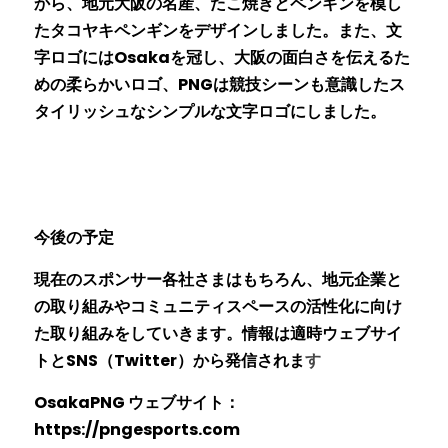
から、地元大阪の名産、たこ焼きとペンギンを模し
たタコヤキペンギンをデザインしました。また、文
字ロゴにはOsakaを冠し、大阪の面白さを伝えるた
めの柔らかいロゴ、PNGは競技シーンも意識したス
タイリッシュなシンプルな文字ロゴにしました。
今後の予定　　　　　　　
現在のスポンサー各社さまはもちろん、地元企業と
の取り組みやコミュニティスペースの活性化に向け
た取り組みをしていきます。情報は適
時ウェブサイ
ト
とSNS（Twitter
）から発信されま
す
OsakaPNG ウェブサイト
：
https://pngesports.co
m