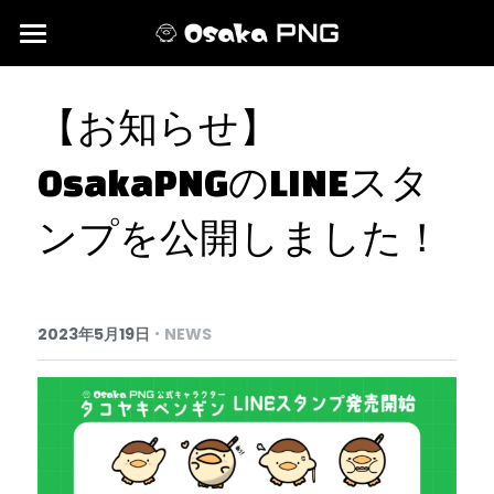
HOME
【お知らせ】
NEWS＆EVENTS
OsakaPNGのLINEスタ
MEMBER
ンプを公開しました！
·
2023年5月19日
NEWS