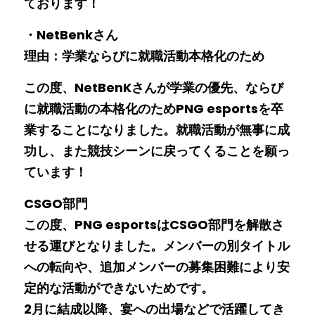
ております！
・NetBenkさん
理由：学業ならびに就職活動本格化のため
この度、NetBenKさんが学業の優先、ならび
に就職活動の本格化のためPNG esportsを卒
業することになりました。就職活動が無事に成
功し、また競技シーンに戻ってくることを願っ
ています！
CSGO部門
この度、PNG esportsはCSGO部門を解散さ
せる運びとなりました。メンバーの別タイトル
への転向や、追加メンバーの募集困難により安
定的な活動ができないためです。
2月に結成以降、宴への出場などで活躍してき