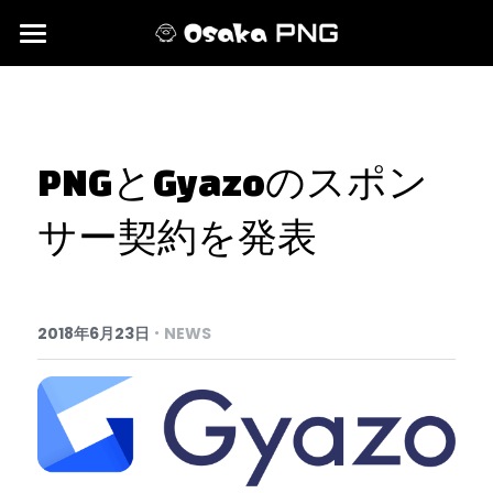
HOME
NEWS＆EVENTS
PNGとGyazoのスポン
MEMBER
サー契約を発表
·
2018年6月23日
NEWS