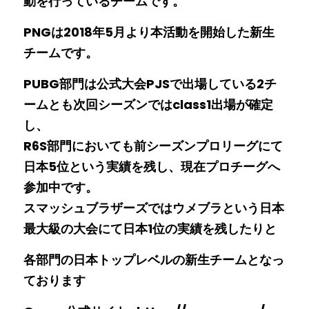
動を行っているチームです。
PNGは2018年5月より本活動を開始した新生
チームです。
PUBG部門は公式大会PJSで出場している2チ
ームとも次回シーズンではclass1出場が確定
し、
R6S部門においても前シーズンプロリーグにて
日本5位という実績を残し、現在プロチーグへ
参加中です。
スマッシュブラザーズではウメブラという日本
最大級の大会にて日本1位の実績を残したりと
各部門の日本トップレベルの新生チームとなっ
ております