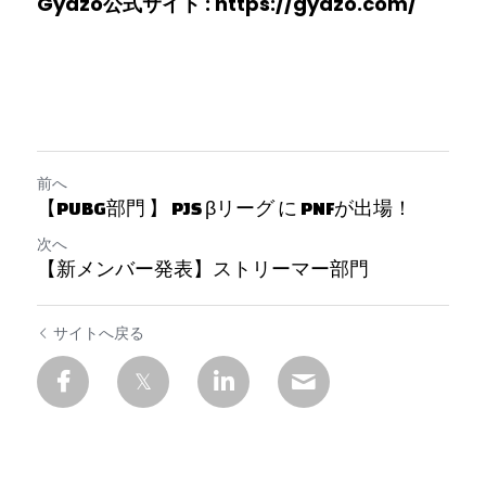
Gyazo公式サイト : 
https://gyazo.com/
前へ
【PUBG部門 】 PJS βリーグ に PNFが出場！
次へ
【新メンバー発表】ストリーマー部門
サイトへ戻る