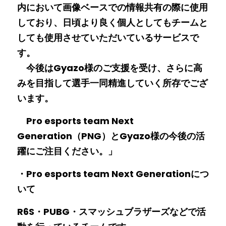
内において画像ベースでの情報共有の際に使用
しており、日頃より良く個人としてもチームと
しても使用させていただいているサービスで
す。
　今後はGyazo様のご支援を受け、さらに高
みを目指して選手一同精進していく所存でござ
います。
　Pro esports team Next 
Generation（PNG）とGyazo様の今後の活
躍にご注目ください。」
・Pro esports team Next Generationにつ
いて
R6S・PUBG・スマッシュブラザーズなどで活