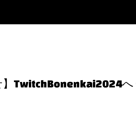
TwitchBonenkai202