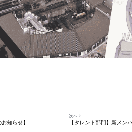
次へ
のお知らせ】
【タレント部門】新メン