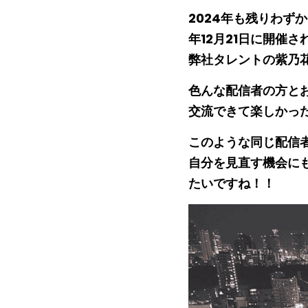
2024年も残りわずかとな
年12月21日に開催さ
弊社タレントの紫乃
色んな配信者の方と
交流できて楽しかっ
このような同じ配信
自分を見直す機会にも
たいですね！！