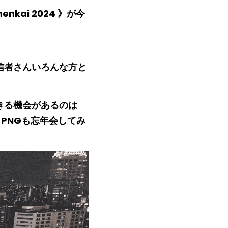
nkai 2024 》が今
信者さんいろんな方と
きる機会があるのは
PNGも忘年会してみ