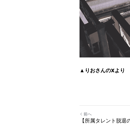
▲りおさんのXより
前へ
【所属タレント脱退